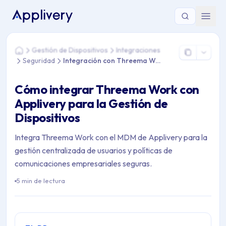
Estás aquí: Home > Gestión de Dispositivos > Integraciones 
Gestión de Dispositivos
Integraciones
Home
Seguridad
Integración con Threema Work
Cómo integrar Threema Work con
Applivery para la Gestión de
Dispositivos
Integra Threema Work con el MDM de Applivery para la
gestión centralizada de usuarios y políticas de
comunicaciones empresariales seguras.
5 min de lectura