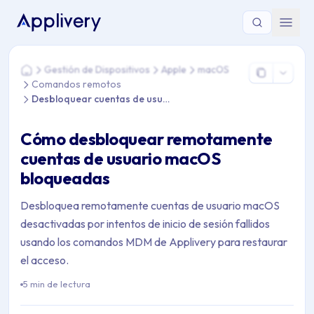
Estás aquí: Home > Gestión de Dispositivos > Apple > macO
Gestión de Dispositivos
Apple
macOS
Home
Comandos remotos
Desbloquear cuentas de usuario
Cómo desbloquear remotamente
cuentas de usuario macOS
bloqueadas
Desbloquea remotamente cuentas de usuario macOS
desactivadas por intentos de inicio de sesión fallidos
usando los comandos MDM de Applivery para restaurar
el acceso.
5 min de lectura