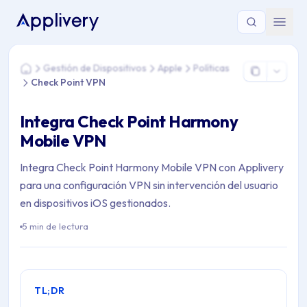
Estás aquí: Home > Gestión de Dispositivos > Apple > Polític
Gestión de Dispositivos
Apple
Políticas
Home
Check Point VPN
Integra Check Point Harmony
Mobile VPN
Integra Check Point Harmony Mobile VPN con Applivery
para una configuración VPN sin intervención del usuario
en dispositivos iOS gestionados.
5 min de lectura
TL;DR