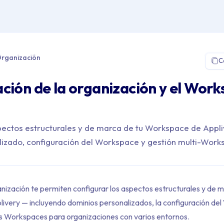
 Plataforma > Organización
rganización
C
ción de la organización y el Work
pectos estructurales y de marca de tu Workspace de Appli
izado, configuración del Workspace y gestión multi-Work
nización te permiten configurar los aspectos estructurales y de 
very — incluyendo dominios personalizados, la configuración del
es Workspaces para organizaciones con varios entornos.