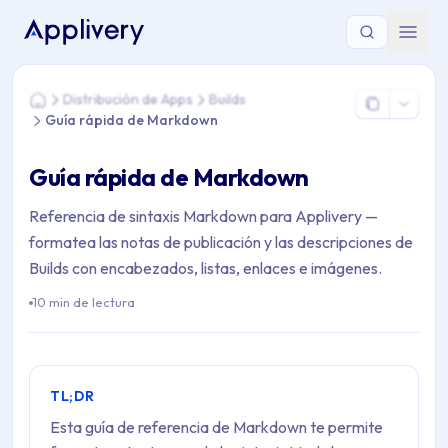
Estás aquí: Home > Distribución de Apps > Builds > Guía ráp
Distribución de Apps
Builds
Home
Guía rápida de Markdown
Guía rápida de Markdown
Referencia de sintaxis Markdown para Applivery —
formatea las notas de publicación y las descripciones de
Builds con encabezados, listas, enlaces e imágenes.
10 min de lectura
TL;DR
Esta guía de referencia de Markdown te permite