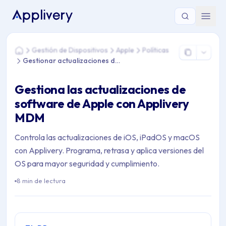
Estás aquí: Home > Gestión de Dispositivos > Apple > Polític
Gestión de Dispositivos
Apple
Políticas
Home
Gestionar actualizaciones del OS
Gestiona las actualizaciones de
software de Apple con Applivery
MDM
Controla las actualizaciones de iOS, iPadOS y macOS
con Applivery. Programa, retrasa y aplica versiones del
OS para mayor seguridad y cumplimiento.
8 min de lectura