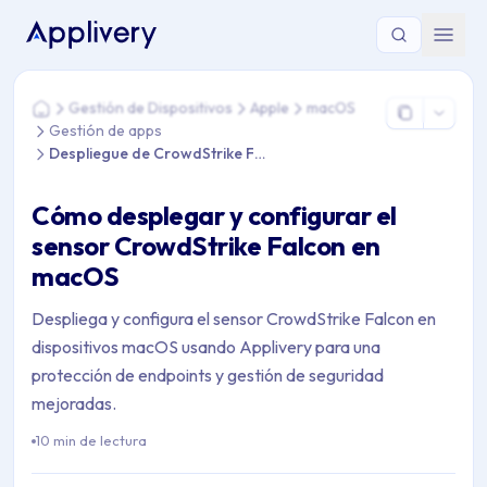
Estás aquí: Home > Gestión de Dispositivos > Apple > macOS
Gestión de Dispositivos
Apple
macOS
Home
Gestión de apps
Despliegue de CrowdStrike Falcon
Cómo desplegar y configurar el
sensor CrowdStrike Falcon en
macOS
Despliega y configura el sensor CrowdStrike Falcon en
dispositivos macOS usando Applivery para una
protección de endpoints y gestión de seguridad
mejoradas.
10 min de lectura