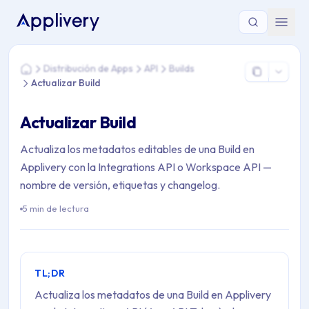
Estás aquí: Home > Distribución de Apps > API > Builds > Actu
Distribución de Apps
API
Builds
Home
Actualizar Build
Actualizar Build
Actualiza los metadatos editables de una Build en
Applivery con la Integrations API o Workspace API —
nombre de versión, etiquetas y changelog.
5 min de lectura
TL;DR
Actualiza los metadatos de una Build en Applivery