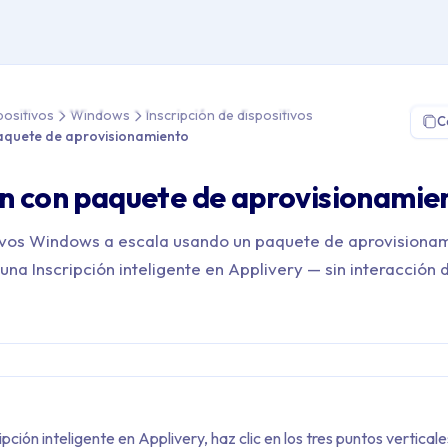
Gestión de Dispositivos > Windows > Inscripción de dispositivos 
positivos
Windows
Inscripción de dispositivos
C
paquete de aprovisionamiento
ón con paquete de aprovisionamie
tivos Windows a escala usando un paquete de aprovisiona
na Inscripción inteligente en Applivery — sin interacción 
pción inteligente en Applivery, haz clic en los tres puntos vertical