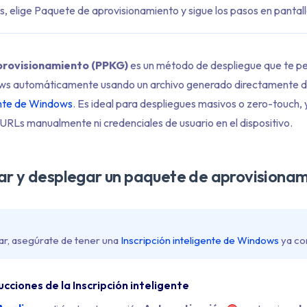
s, elige Paquete de aprovisionamiento y sigue los pasos en pantall
provisionamiento (PPKG)
es un método de despliegue que te per
ows automáticamente usando un archivo generado directamente 
gente de Windows
. Es ideal para despliegues masivos o zero-touch, 
 URLs manualmente ni credenciales de usuario en el dispositivo.
r y desplegar un paquete de aprovisionam
r, asegúrate de tener una
Inscripción inteligente de Windows
ya co
rucciones de la Inscripción inteligente