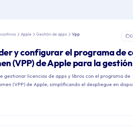
 Gestión de Dispositivos > Apple > Gestión de apps > Vpp
positivos
Apple
Gestión de apps
Vpp
C
er y configurar el programa de 
en (VPP) de Apple para la gestión
e gestionar licencias de apps y libros con el programa de
men (VPP) de Apple, simplificando el despliegue en dispos