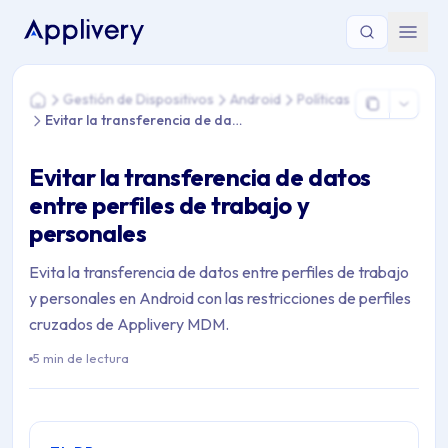
Estás aquí: Home > Gestión de Dispositivos > Android > Polític
Gestión de Dispositivos
Android
Políticas
Home
Evitar la transferencia de datos
Evitar la transferencia de datos
entre perfiles de trabajo y
personales
Evita la transferencia de datos entre perfiles de trabajo
y personales en Android con las restricciones de perfiles
cruzados de Applivery MDM.
5 min de lectura