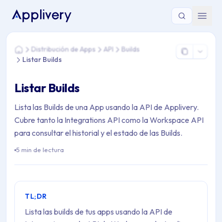
Estás aquí: Home > Distribución de Apps > API > Builds > Lista
Distribución de Apps
API
Builds
Home
Listar Builds
Listar Builds
Lista las Builds de una App usando la API de Applivery.
Cubre tanto la Integrations API como la Workspace API
para consultar el historial y el estado de las Builds.
5 min de lectura
TL;DR
Lista las builds de tus apps usando la API de