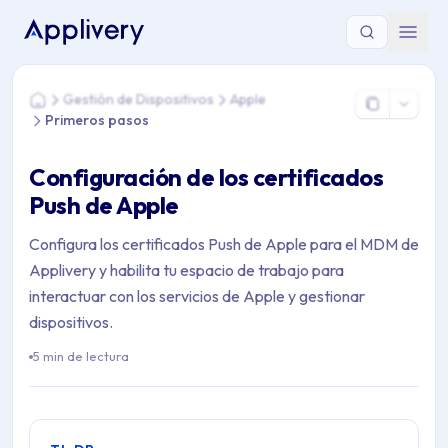
Estás aquí: Home > Gestión de Dispositivos > Apple > Primer
Gestión de Dispositivos
Apple
Home
Primeros pasos
Configuración de los certificados
Push de Apple
Configura los certificados Push de Apple para el MDM de
Applivery y habilita tu espacio de trabajo para
interactuar con los servicios de Apple y gestionar
dispositivos.
5 min de lectura