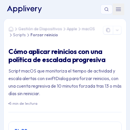
Estás aquí: Home > Gestión de Dispositivos > Apple > macOS >
Gestión de Dispositivos
Apple
macOS
Home
Scripts
Forzar reinicio
Cómo aplicar reinicios con una
política de escalada progresiva
Script macOS que monitoriza el tiempo de actividad y
escala alertas con swiftDialog para forzar reinicios, con
una cuenta regresiva de 10 minutos forzada tras 13 o más
días sin reiniciar.
5 min de lectura