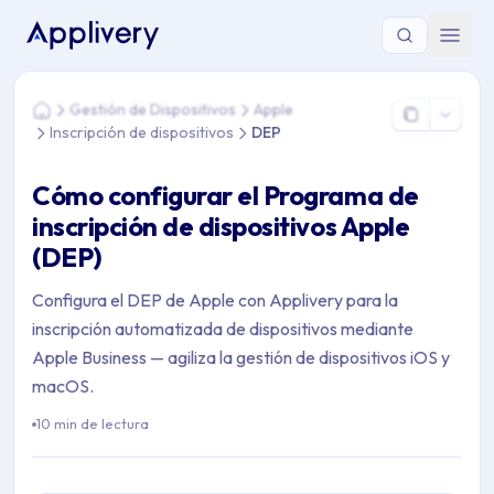
Estás aquí: Home > Gestión de Dispositivos > Apple > Inscripc
Gestión de Dispositivos
Apple
Home
Inscripción de dispositivos
DEP
Cómo configurar el Programa de
inscripción de dispositivos Apple
(DEP)
Configura el DEP de Apple con Applivery para la
inscripción automatizada de dispositivos mediante
Apple Business — agiliza la gestión de dispositivos iOS y
macOS.
10 min de lectura