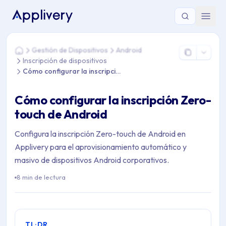
Estás aquí: Home > Gestión de Dispositivos > Android > Inscri
Gestión de Dispositivos
Android
Home
Inscripción de dispositivos
Cómo configurar la inscripción Zero-touch de Android
Cómo configurar la inscripción Zero-
touch de Android
Configura la inscripción Zero-touch de Android en
Applivery para el aprovisionamiento automático y
masivo de dispositivos Android corporativos.
8 min de lectura
TL;DR