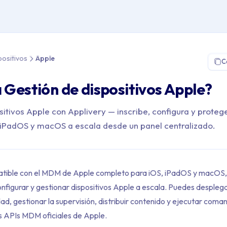
 Gestión de Dispositivos > Apple
positivos
Apple
C
a Gestión de dispositivos Apple?
sitivos Apple con Applivery — inscribe, configura y proteg
, iPadOS y macOS a escala desde un panel centralizado.
atible con el MDM de Apple completo para iOS, iPadOS y macOS, 
configurar y gestionar dispositivos Apple a escala. Puedes desplega
dad, gestionar la supervisión, distribuir contenido y ejecutar co
as APIs MDM oficiales de Apple.