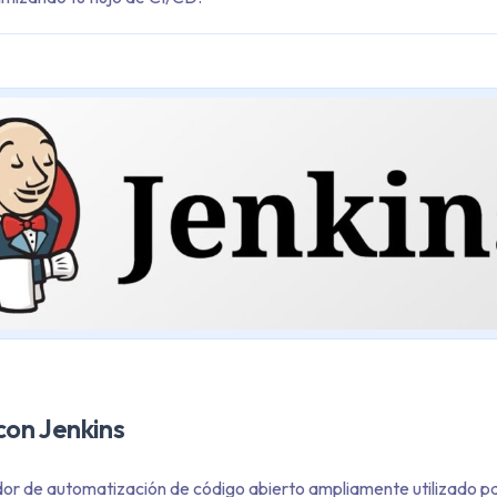
con Jenkins
dor de automatización de código abierto ampliamente utilizado pa