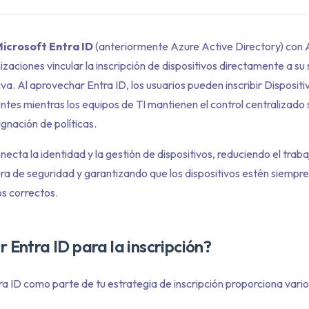
icrosoft Entra ID
(anteriormente Azure Active Directory) con 
izaciones vincular la inscripción de dispositivos directamente a su
va. Al aprovechar Entra ID, los usuarios pueden inscribir Dispositi
ntes mientras los equipos de TI mantienen el control centralizado 
ignación de políticas.
necta la identidad y la gestión de dispositivos, reduciendo el trab
ra de seguridad y garantizando que los dispositivos estén siempr
os correctos.
r Entra ID para la inscripción?
a ID como parte de tu estrategia de inscripción proporciona vario