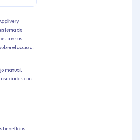
Applivery
 sistema de
vos con sus
sobre el acceso,
ajo manual,
e asociados con
s beneficios