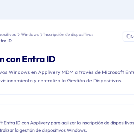
Gestión de Dispositivos > Windows > Inscripción de dispositivos > 
positivos
Windows
Inscripción de dispositivos
C
ntra ID
ón con Entra ID
tivos Windows en Applivery MDM a través de Microsoft Ent
ovisionamiento y centraliza la Gestión de Dispositivos.
t Entra ID con Applivery para agilizar la inscripción de dispositivos
ralizar la gestión de dispositivos Windows.