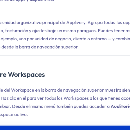
unidad organizativa principal de Applivery. Agrupa todas tus apps
o, facturación y ajustes bajo un mismo paraguas. Puedes tener mú
jemplo, uno por unidad de negocio, cliente o entorno — y cambiar
desde la barra de navegación superior.
re Workspaces
e del Workspace en la barra de navegación superior muestra sie
Haz clic en él para ver todos los Workspaces a los que tienes acc
ambiar. Desde el mismo menú también puedes acceder a
Auditorí
space activo.