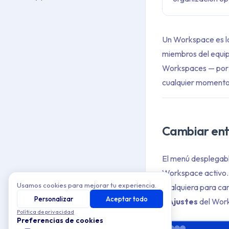
Un Workspace es la 
miembros del equip
Workspaces — por e
cualquier momento 
Cambiar ent
El menú desplegabl
Workspace activo. 
Usamos cookies para mejorar tu experiencia.
cualquiera para c
Personalizar
Aceptar todo
y
Ajustes
del Work
Política de privacidad
Preferencias de cookies