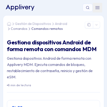
Estás aquí: Home > Gestión de Dispositivos > Android > C
Gestión de Dispositivos
Android
Home
Comandos
Comandos remotos
Gestiona dispositivos Android de
forma remota con comandos MDM
Gestiona dispositivos Android de forma remota con
Applivery MDM. Ejecuta comandos de bloqueo,
restablecimiento de contraseña, reinicio y gestión de
eSIM.
8 min de lectura