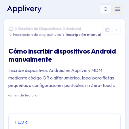
Estás aquí: Home > Gestión de Dispositivos > Android > Inscri
Gestión de Dispositivos
Android
Home
Inscripción de dispositivos
Inscripción manual
Cómo inscribir dispositivos Android
manualmente
Inscribe dispositivos Android en Applivery MDM
mediante código QR o alfanumérico. Ideal para flotas
pequeñas o configuraciones puntuales sin Zero-Touch.
8 min de lectura
TL;DR