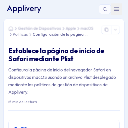
Estás aquí: Home > Gestión de Dispositivos > Apple > macOS > 
Gestión de Dispositivos
Apple
macOS
Home
Políticas
Configuración de la página de inicio de Safari
Establece la página de inicio de
Safari mediante Plist
Configura la página de inicio del navegador Safari en
dispositivos macOS usando un archivo Plist desplegado
mediante las políticas de gestión de dispositivos de
Applivery.
5 min de lectura