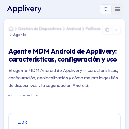
Estás aquí: Home > Gestión de Dispositivos > Android > Polít
Gestión de Dispositivos
Android
Políticas
Home
Agente
Agente MDM Android de Applivery:
características, configuración y uso
El agente MDM Android de Applivery — características,
configuración, geolocalización y cómo mejora la gestión
de dispositivos y la seguridad en Android.
12 min de lectura
TL;DR