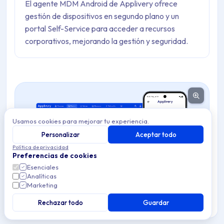
El agente MDM Android de Applivery ofrece
gestión de dispositivos en segundo plano y un
portal Self-Service para acceder a recursos
corporativos, mejorando la gestión y seguridad.
Usamos cookies para mejorar tu experiencia.
Personalizar
Aceptar todo
Política de privacidad
Preferencias de cookies
Esenciales
Analíticas
Marketing
Rechazar todo
Guardar
El agente MDM Android de Applivery es una aplicación