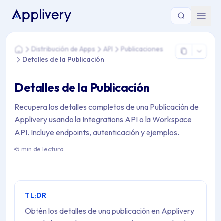
Estás aquí: Home > Distribución de Apps > API > Publicaciones
Distribución de Apps
API
Publicaciones
Home
Detalles de la Publicación
Detalles de la Publicación
Recupera los detalles completos de una Publicación de
Applivery usando la Integrations API o la Workspace
API. Incluye endpoints, autenticación y ejemplos.
5 min de lectura
TL;DR
Obtén los detalles de una publicación en Applivery