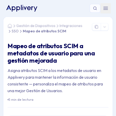
Estás aquí: Home > Gestión de Dispositivos > Integraciones
Gestión de Dispositivos
Integraciones
Home
SSO
Mapeo de atributos SCIM
Mapeo de atributos SCIM a
metadatos de usuario para una
gestión mejorada
Asigna atributos SCIM a los metadatos de usuario en
Applivery para mantener la información de usuario
consistente — personaliza el mapeo de atributos para
una mejor Gestión de Usuarios.
5 min de lectura