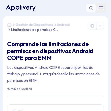
Estás aquí: Home > Gestión de Dispositivos > Android > Lim
Gestión de Dispositivos
Android
Home
Limitaciones de permisos COPE
Comprende las limitaciones de
permisos en dispositivos Android
COPE para EMM
Los dispositivos Android COPE separan perfiles de
trabajo y personal. Esta guía detalla las limitaciones de
permisos en EMM.
5 min de lectura