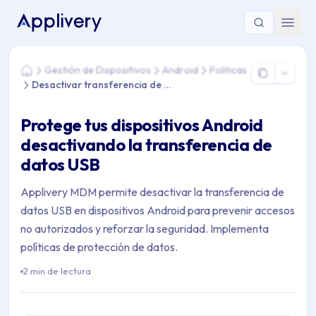
Estás aquí: Home > Gestión de Dispositivos > Android > Polít
Gestión de Dispositivos
Android
Políticas
Home
Desactivar transferencia de datos USB
Protege tus dispositivos Android
desactivando la transferencia de
datos USB
Applivery MDM permite desactivar la transferencia de
datos USB en dispositivos Android para prevenir accesos
no autorizados y reforzar la seguridad. Implementa
políticas de protección de datos.
2 min de lectura