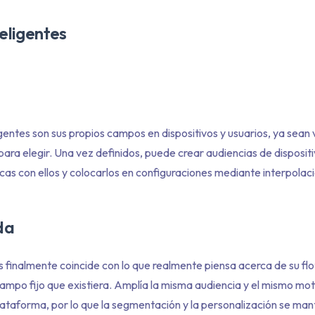
teligentes
igentes son sus propios campos en dispositivos y usuarios, ya sean
ja para elegir. Una vez definidos, puede crear audiencias de disposit
íticas con ellos y colocarlos en configuraciones mediante interpolac
da
 finalmente coincide con lo que realmente piensa acerca de su flo
ampo fijo que existiera. Amplía la misma audiencia y el mismo mot
lataforma, por lo que la segmentación y la personalización se ma