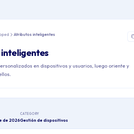
 Roadmap > Shipped > Atributos inteligentes
ipped
Atributos inteligentes
 inteligentes
rsonalizados en dispositivos y usuarios, luego oriente y
llos.
CATEGORY
re de 2026
Gestión de dispositivos