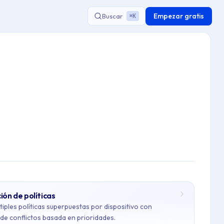
Empezar gratis
Buscar
K
⌘
ón de políticas
tiples políticas superpuestas por dispositivo con
 de conflictos basada en prioridades.