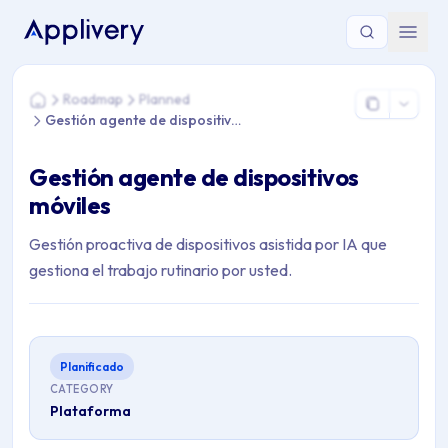
Estás aquí: Home > Roadmap > Planned > Gestión agente de d
Roadmap
Planned
Home
Gestión agente de dispositivos móviles
Gestión agente de dispositivos
móviles
Gestión proactiva de dispositivos asistida por IA que
gestiona el trabajo rutinario por usted.
Planificado
CATEGORY
Plataforma