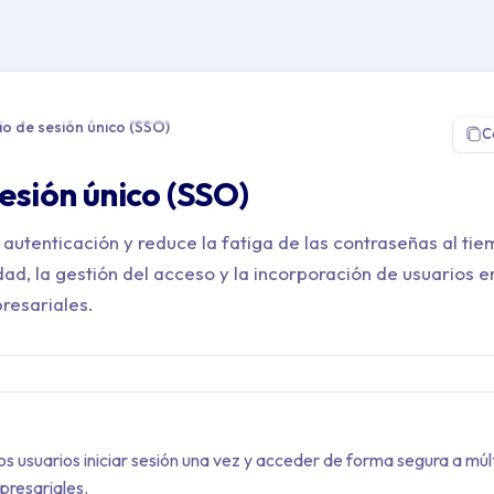
Glossary > Inicio de sesión único (SSO)
cio de sesión único (SSO)
C
sesión único (SSO)
 autenticación y reduce la fatiga de las contraseñas al ti
dad, la gestión del acceso y la incorporación de usuarios e
resariales.
s usuarios iniciar sesión una vez y acceder de forma segura a múl
presariales.