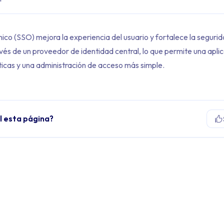
único (SSO) mejora la experiencia del usuario y fortalece la segurid
vés de un proveedor de identidad central, lo que permite una apli
ticas y una administración de acceso más simple.
il esta página?